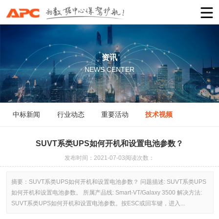
资讯
NEWS CENTER
中标新闻
行业动态
重要活动
技术视频
SUVT系类UPS如何开机和设置电池参数？
发布时间：2021-07-03
阅读次数：
摘要：
SUVT系类UPS如何开机和设置电池参数？ 问题描述: SUVT系类UPS
如何开机和设置电池参数。 所属产品线: Smart-VT/Galaxy 3500 解决方法:
SUVT系类UPS如何开机和设置电池参数。按ESC或回车键，进入...