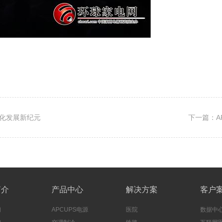
样化发展新纪元
下一篇：A
简介
产品中心
解决方案
客户
们
APCUPS电源
医院
数据中