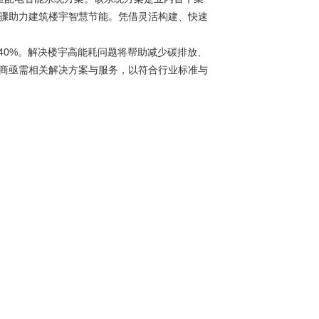
骤助力建筑楼宇智慧节能。凭借灵活构建、快速
40%。解决楼宇高能耗问题将帮助减少碳排放、
商亟需相关解决方案与服务，以符合行业标准与