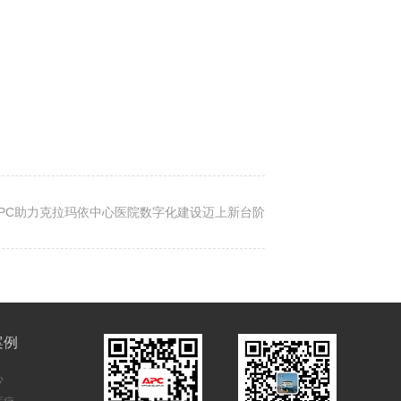
PC助力克拉玛依中心医院数字化建设迈上新台阶
案例
心