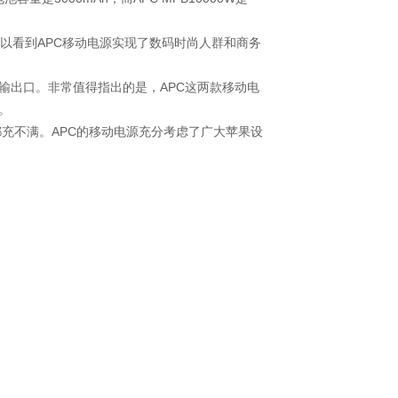
可以看到APC移动电源实现了数码时尚人群和商务
SB输出口。非常值得指出的是，APC这两款移动电
。
织梦好，好织梦
都充不满。APC的移动电源充分考虑了广大苹果设