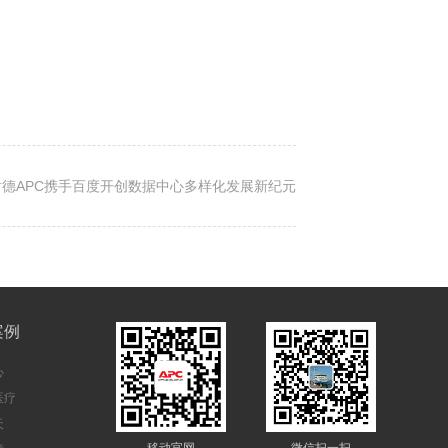
德APC携手百度开创数据中心多样化发展新纪元
案例
心
医疗
天