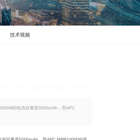
搜
技术视频
000W的电池容量是5000mAh，而APC
容量是5000mAh，而APC MPB10000W是