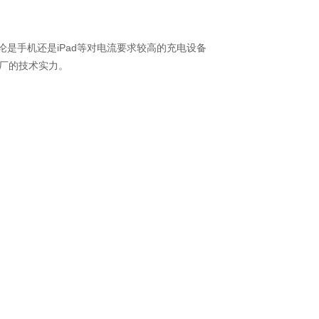
无论是手机还是iPad等对电流要求较高的充电设备
大厂的技术实力。
织梦内容管理系统