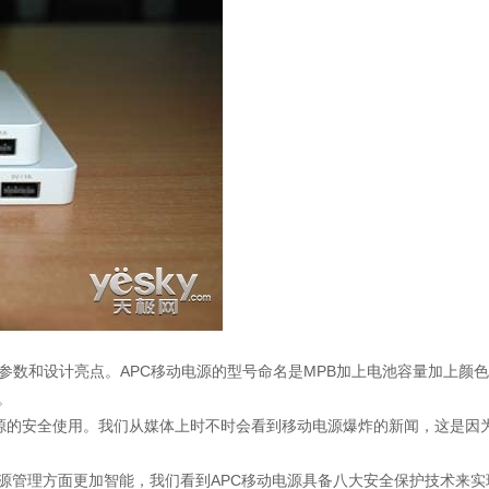
和设计亮点。APC移动电源的型号命名是MPB加上电池容量加上颜色代码
。
电源的安全使用。我们从媒体上时不时会看到移动电源爆炸的新闻，这是因
管理方面更加智能，我们看到APC移动电源具备八大安全保护技术来实