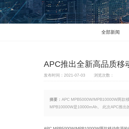
全部新闻
APC推出全新高品质移
发布时间：2021-07-03
浏览次数：
摘要：
APC MPB5000W/MPB1000
MPB10000W是10000mAh。 此次APC推
APC MPB5000W/MPB10000W两款移动