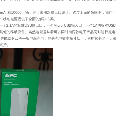
mAh和10000mAh，并且采用双输出口设计。透过上面的象限图，我们
PC移动电源提供了全面的解决方案。
.1A的标准USB输出口，一个Micro-USB输入口，一个1A的标准U
其他的移动设备。当然这就意味着可以同时为两款电子产品同时进行充电
也能给iPad等平板电脑充电，但是充电效率极其低下，有时候甚至一天
点赞。